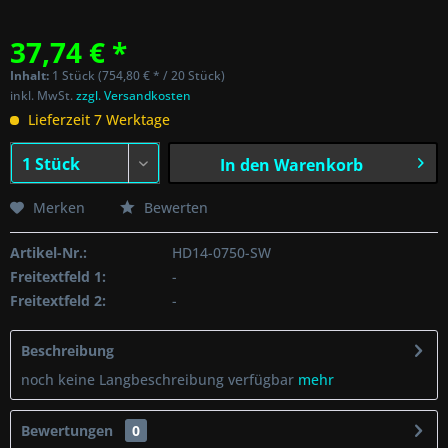
37,74 € *
Inhalt:
1 Stück (754,80 € * / 20 Stück)
inkl. MwSt.
zzgl. Versandkosten
Lieferzeit 7 Werktage
In den
Warenkorb
Merken
Bewerten
Artikel-Nr.:
HD14-0750-SW
Freitextfeld 1:
-
Freitextfeld 2:
-
Beschreibung
noch keine Langbeschreibung verfügbar
mehr
Bewertungen
0