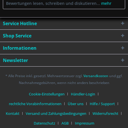
Bewertungen lesen, schreiben und diskutieren...
mehr
Service Hotline
Shop Service
Informationen
Newsletter
* Alle Preise inkl. gesetzl. Mehrwertsteuer zzgl.
Versandkosten
und ggf.
Nachnahmegebühren, wenn nicht anders beschrieben
Cookie-Einstellungen
Händler-Login
rechtliche Vorabinformationen
Über uns
Hilfe / Support
Kontakt
Versand und Zahlungsbedingungen
Widerrufsrecht
Datenschutz
AGB
Impressum