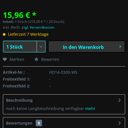
15,96 € *
Inhalt:
1 Stück (319,20 € * / 20 Stück)
inkl. MwSt.
zzgl. Versandkosten
Lieferzeit 7 Werktage
In den
Warenkorb
Merken
Bewerten
Artikel-Nr.:
HD14-0300-WS
Freitextfeld 1:
-
Freitextfeld 2:
-
Beschreibung
noch keine Langbeschreibung verfügbar
mehr
Bewertungen
0