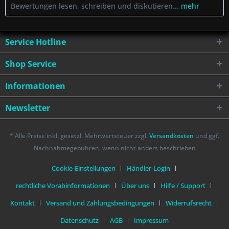
Bewertungen lesen, schreiben und diskutieren...
mehr
Service Hotline
Shop Service
Informationen
Newsletter
* Alle Preise inkl. gesetzl. Mehrwertsteuer zzgl.
Versandkosten
und ggf.
Nachnahmegebühren, wenn nicht anders beschrieben
Cookie-Einstellungen
Händler-Login
rechtliche Vorabinformationen
Über uns
Hilfe / Support
Kontakt
Versand und Zahlungsbedingungen
Widerrufsrecht
Datenschutz
AGB
Impressum