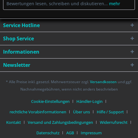
Bewertungen lesen, schreiben und diskutieren...
mehr
Service Hotline
Shop Service
Informationen
Newsletter
* Alle Preise inkl. gesetzl. Mehrwertsteuer zzgl.
Versandkosten
und ggf.
Nachnahmegebühren, wenn nicht anders beschrieben
Cookie-Einstellungen
Händler-Login
rechtliche Vorabinformationen
Über uns
Hilfe / Support
Kontakt
Versand und Zahlungsbedingungen
Widerrufsrecht
Datenschutz
AGB
Impressum