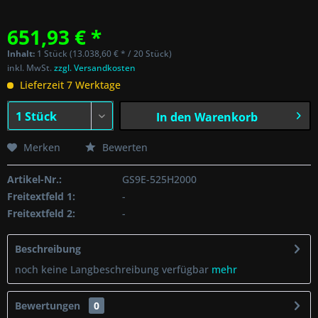
651,93 € *
Inhalt:
1 Stück (13.038,60 € * / 20 Stück)
inkl. MwSt.
zzgl. Versandkosten
Lieferzeit 7 Werktage
In den
Warenkorb
Merken
Bewerten
Artikel-Nr.:
GS9E-525H2000
Freitextfeld 1:
-
Freitextfeld 2:
-
Beschreibung
noch keine Langbeschreibung verfügbar
mehr
Bewertungen
0