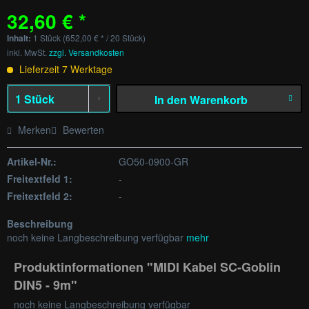
32,60 € *
Inhalt:
1 Stück (652,00 € * / 20 Stück)
inkl. MwSt.
zzgl. Versandkosten
Lieferzeit 7 Werktage
In den
Warenkorb
Merken
Bewerten
Artikel-Nr.:
GO50-0900-GR
Freitextfeld 1:
-
Freitextfeld 2:
-
Beschreibung
noch keine Langbeschreibung verfügbar
mehr
Produktinformationen "MIDI Kabel SC-Goblin
DIN5 - 9m"
noch keine Langbeschreibung verfügbar