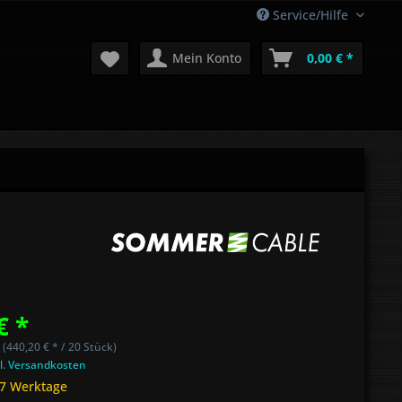
Service/Hilfe
Mein Konto
0,00 € *
€ *
 (440,20 € * / 20 Stück)
l. Versandkosten
 7 Werktage