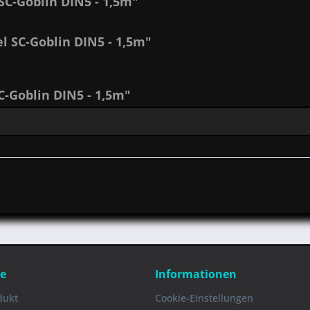
C-Goblin DIN5 - 1,5m"
l SC-Goblin DIN5 - 1,5m"
-Goblin DIN5 - 1,5m"
ce
Informationen
dukt
Cookie-Einstellungen