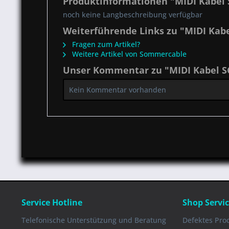
Produktinformationen "MIDI Kabel S
noch keine Langbeschreibung verfügbar
Weiterführende Links zu "MIDI Kabe
Fragen zum Artikel?
Weitere Artikel von Sommercable
Unser Kommentar zu "MIDI Kabel SC
Kein Kommentar vorhanden
Service Hotline
Shop Servi
Telefonische Unterstützung und Beratung
Defektes Pro