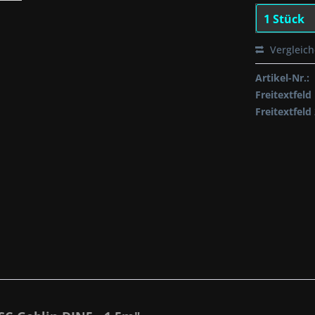
Vergleic
Artikel-Nr.:
Freitextfeld 
Freitextfeld 