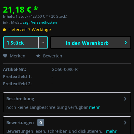
21,18 € *
Inhalt:
1 Stück (423,60 € * / 20 Stück)
inkl. MwSt.
zzgl. Versandkosten
Lieferzeit 7 Werktage
In den
Warenkorb
Merken
Bewerten
Artikel-Nr.:
GO50-0090-RT
Freitextfeld 1:
-
Freitextfeld 2:
-
Beschreibung
noch keine Langbeschreibung verfügbar
mehr
Bewertungen
0
Bewertungen lesen, schreiben und diskutieren...
mehr