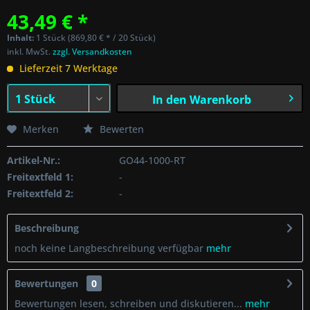
43,49 € *
Inhalt:
1 Stück (869,80 € * / 20 Stück)
inkl. MwSt.
zzgl. Versandkosten
Lieferzeit 7 Werktage
In den
Warenkorb
Merken
Bewerten
Artikel-Nr.:
GO44-1000-RT
Freitextfeld 1:
-
Freitextfeld 2:
-
Beschreibung
noch keine Langbeschreibung verfügbar
mehr
Bewertungen
0
Bewertungen lesen, schreiben und diskutieren...
mehr