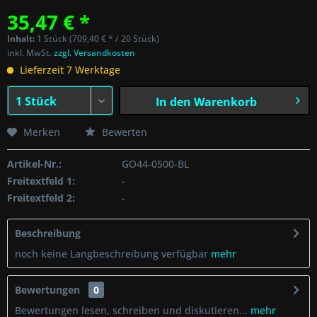
35,47 € *
Inhalt:
1 Stück (709,40 € * / 20 Stück)
inkl. MwSt.
zzgl. Versandkosten
Lieferzeit 7 Werktage
In den
Warenkorb
Merken
Bewerten
Artikel-Nr.:
GO44-0500-BL
Freitextfeld 1:
-
Freitextfeld 2:
-
Beschreibung
noch keine Langbeschreibung verfügbar
mehr
Bewertungen
0
Bewertungen lesen, schreiben und diskutieren...
mehr