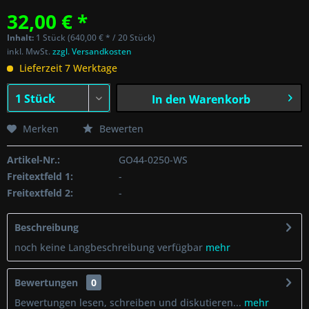
32,00 € *
Inhalt:
1 Stück (640,00 € * / 20 Stück)
inkl. MwSt.
zzgl. Versandkosten
Lieferzeit 7 Werktage
In den
Warenkorb
Merken
Bewerten
Artikel-Nr.:
GO44-0250-WS
Freitextfeld 1:
-
Freitextfeld 2:
-
Beschreibung
noch keine Langbeschreibung verfügbar
mehr
Bewertungen
0
Bewertungen lesen, schreiben und diskutieren...
mehr