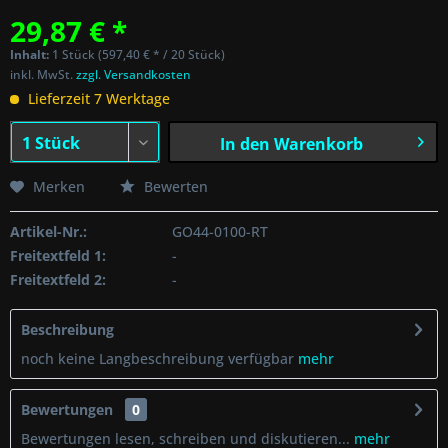
29,87 € *
Inhalt:
1 Stück (597,40 € * / 20 Stück)
inkl. MwSt.
zzgl. Versandkosten
Lieferzeit 7 Werktage
In den
Warenkorb
Merken
Bewerten
Artikel-Nr.:
GO44-0100-RT
Freitextfeld 1:
-
Freitextfeld 2:
-
Beschreibung
noch keine Langbeschreibung verfügbar
mehr
Bewertungen
0
Bewertungen lesen, schreiben und diskutieren...
mehr