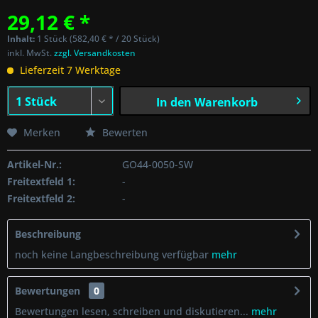
29,12 € *
Inhalt:
1 Stück (582,40 € * / 20 Stück)
inkl. MwSt.
zzgl. Versandkosten
Lieferzeit 7 Werktage
In den
Warenkorb
Merken
Bewerten
Artikel-Nr.:
GO44-0050-SW
Freitextfeld 1:
-
Freitextfeld 2:
-
Beschreibung
noch keine Langbeschreibung verfügbar
mehr
Bewertungen
0
Bewertungen lesen, schreiben und diskutieren...
mehr