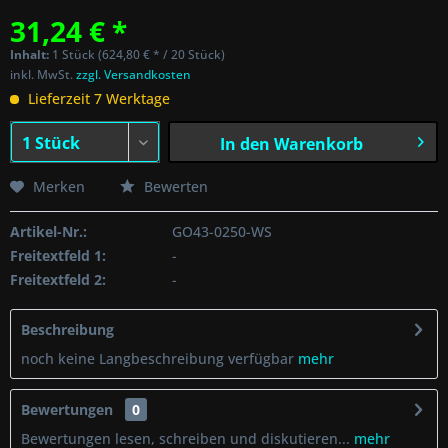
31,24 € *
Inhalt:
1 Stück (624,80 € * / 20 Stück)
inkl. MwSt.
zzgl. Versandkosten
Lieferzeit 7 Werktage
In den
Warenkorb
Merken
Bewerten
Artikel-Nr.:
GO43-0250-WS
Freitextfeld 1:
-
Freitextfeld 2:
-
Beschreibung
noch keine Langbeschreibung verfügbar
mehr
Bewertungen
0
Bewertungen lesen, schreiben und diskutieren...
mehr