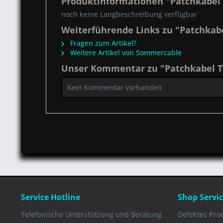
Produktinformationen "Patchkabel 
noch keine Langbeschreibung verfügbar
Weiterführende Links zu "Patchkabe
Fragen zum Artikel?
Weitere Artikel von Sommercable
Unser Kommentar zu "Patchkabel TT
Kein Kommentar vorhanden
Service Hotline
Shop Servi
Telefonische Unterstützung und Beratung
Defektes Pro