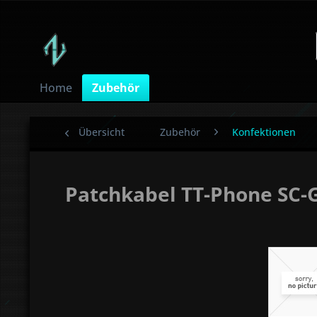
Home
Zubehör
Übersicht
Zubehör
Konfektionen
Patchkabel TT-Phone SC-G