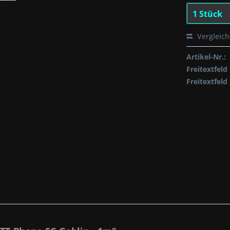
Vergleic
Artikel-Nr.:
Freitextfeld 
Freitextfeld 