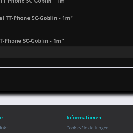
TT-Phone SC-Goblin - 1m"
l TT-Phone SC-Goblin - 1m"
-Phone SC-Goblin - 1m"
ce
Informationen
dukt
Cookie-Einstellungen