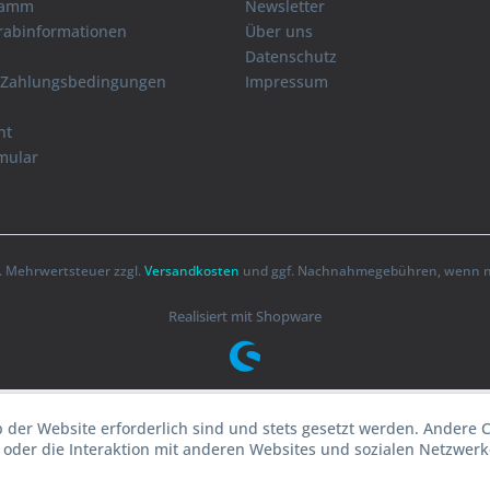
ramm
Newsletter
orabinformationen
Über uns
Datenschutz
 Zahlungsbedingungen
Impressum
ht
mular
zl. Mehrwertsteuer zzgl.
Versandkosten
und ggf. Nachnahmegebühren, wenn ni
Realisiert mit Shopware
b der Website erforderlich sind und stets gesetzt werden. Andere 
oder die Interaktion mit anderen Websites und sozialen Netzwerke