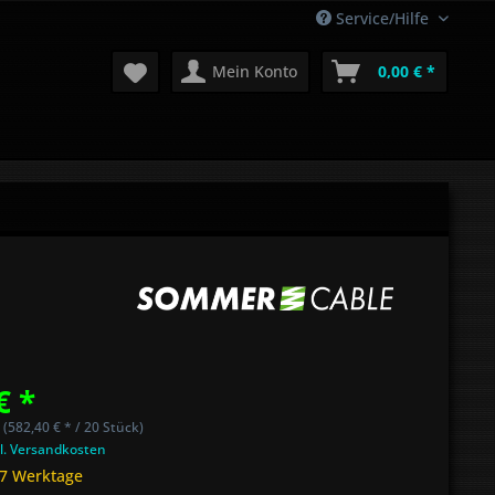
Service/Hilfe
Mein Konto
0,00 € *
€ *
 (582,40 € * / 20 Stück)
l. Versandkosten
 7 Werktage