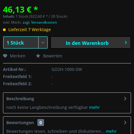
46,13 € *
Inhalt:
1 Stück (922,60 € * / 20 Stück)
inkl. MwSt.
zzgl. Versandkosten
Lieferzeit 7 Werktage
In den
Warenkorb
Merken
Bewerten
Artikel-Nr.:
GO2H-1000-SW
Freitextfeld 1:
-
Freitextfeld 2:
-
Beschreibung
noch keine Langbeschreibung verfügbar
mehr
Bewertungen
0
Bewertungen lesen, schreiben und diskutieren...
mehr