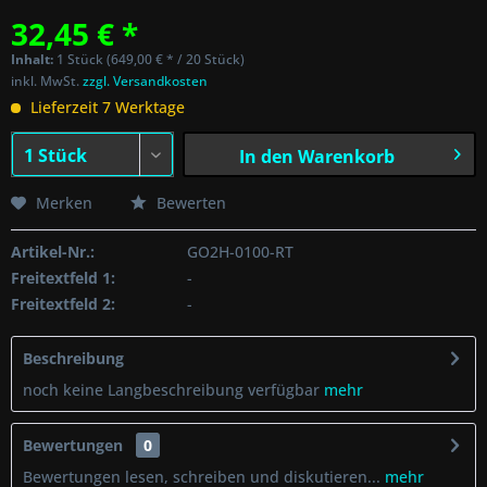
32,45 € *
Inhalt:
1 Stück (649,00 € * / 20 Stück)
inkl. MwSt.
zzgl. Versandkosten
Lieferzeit 7 Werktage
In den
Warenkorb
Merken
Bewerten
Artikel-Nr.:
GO2H-0100-RT
Freitextfeld 1:
-
Freitextfeld 2:
-
Beschreibung
noch keine Langbeschreibung verfügbar
mehr
Bewertungen
0
Bewertungen lesen, schreiben und diskutieren...
mehr