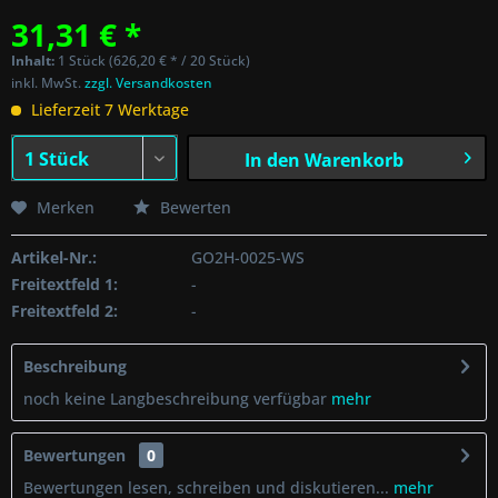
31,31 € *
Inhalt:
1 Stück (626,20 € * / 20 Stück)
inkl. MwSt.
zzgl. Versandkosten
Lieferzeit 7 Werktage
In den
Warenkorb
Merken
Bewerten
Artikel-Nr.:
GO2H-0025-WS
Freitextfeld 1:
-
Freitextfeld 2:
-
Beschreibung
noch keine Langbeschreibung verfügbar
mehr
Bewertungen
0
Bewertungen lesen, schreiben und diskutieren...
mehr